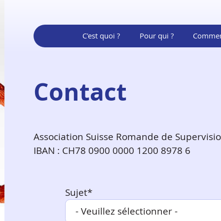
C'est quoi ?
Pour qui ?
Commen
Contact
Association Suisse Romande de Supervision
IBAN : CH78 0900 0000 1200 8978 6
Sujet*