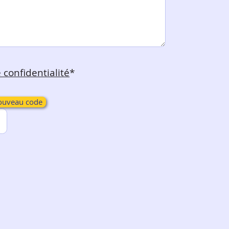
 confidentialité
*
ouveau code