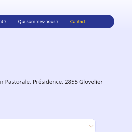
t ?
Qui sommes-nous ?
Contact
 Pastorale, Présidence, 2855 Glovelier