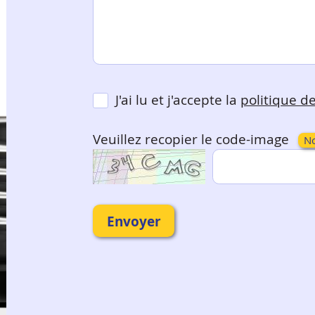
J'ai lu et j'accepte la
politique de
Veuillez recopier le code-image
N
Envoyer