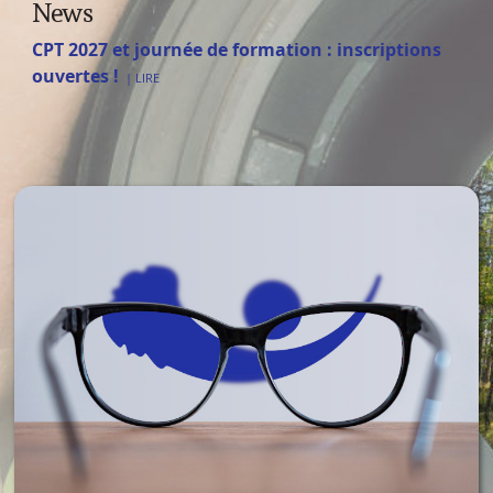
News
CPT 2027 et journée de formation : inscriptions
ouvertes !