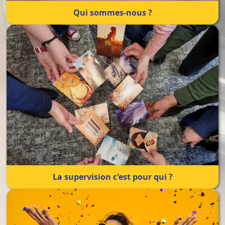
Qui sommes-nous ?
La supervision c'est pour qui ?