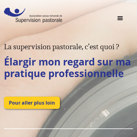
La supervision pastorale, c’est quoi ?
Élargir mon regard sur ma
pratique professionnelle
Pour aller plus loin